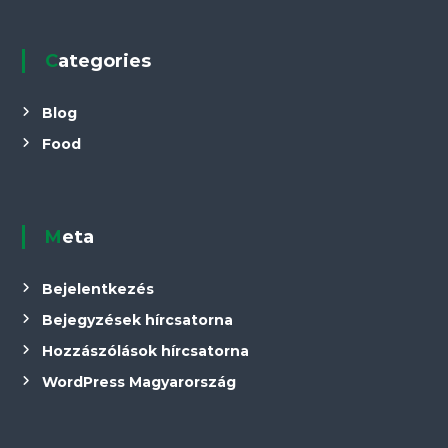
Categories
Blog
Food
Meta
Bejelentkezés
Bejegyzések hírcsatorna
Hozzászólások hírcsatorna
WordPress Magyarország