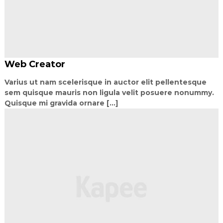
Web Creator
Varius ut nam scelerisque in auctor elit pellentesque
sem quisque mauris non ligula velit posuere nonummy.
Quisque mi gravida ornare [...]