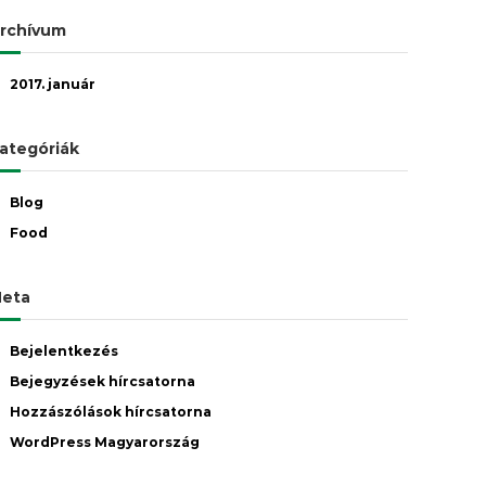
rchívum
2017. január
ategóriák
Blog
Food
eta
Bejelentkezés
Bejegyzések hírcsatorna
Hozzászólások hírcsatorna
WordPress Magyarország